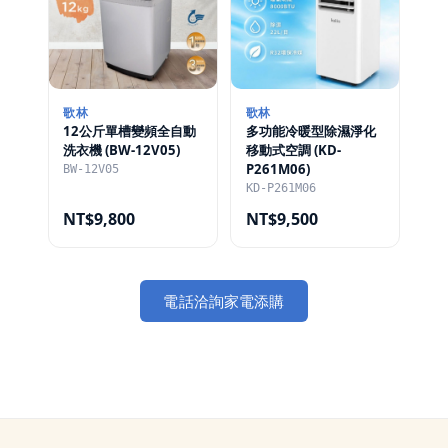
歌林
歌林
多功能冷暖型除濕淨化
12公斤單槽變頻全自動
移動式空調 (KD-
洗衣機 (BW-12V05)
P261M06)
BW-12V05
KD-P261M06
NT$9,800
NT$9,500
電話洽詢家電添購