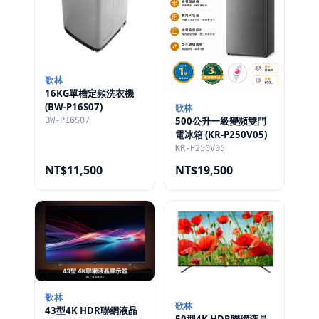
歌林
16KG單槽定頻洗衣機
(BW-P16S07)
歌林
500公升一級變頻雙門
BW-P16S07
電冰箱 (KR-P250V05)
KR-P250V05
NT$11,500
NT$19,500
歌林
歌林
43型4K HDR聯網液晶
50型4K HDR聯網液晶