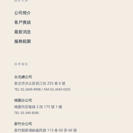
關於天興
公司簡介
客戶實績
最新消息
服務範圍
服務據點
台北總公司
新北市汐止區長江街 255 巷 6 號
TEL 02-2649-8998 / FAX 02-2643-0333
桃園分公司
桃園市莊敬路 2 段 175 號 1 樓
TEL 03-349-8585
新竹分公司
新竹縣新埔鎮義民路 113 巷 60 弄 66 號