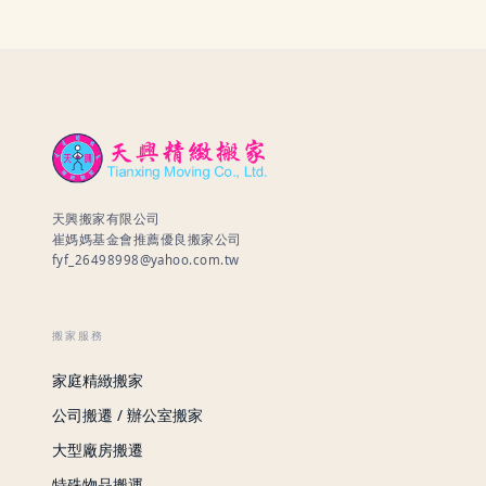
天興搬家有限公司
崔媽媽基金會推薦優良搬家公司
fyf_26498998@yahoo.com.tw
搬家服務
家庭精緻搬家
公司搬遷 / 辦公室搬家
大型廠房搬遷
特殊物品搬運