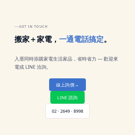
GET IN TOUCH
搬家＋家電，
一通電話搞定
。
入厝同時添購家電生活家品，省時省力 — 歡迎來
電或 LINE 洽詢。
線上詢價
→
LINE 諮詢
02 · 2649 · 8998