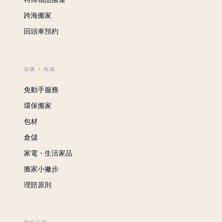
跨海搬家
回頭車預約
加購 / 知識
免動手服務
環保搬家
包材
倉儲
家電・生活家品
搬家小撇步
理賠原則