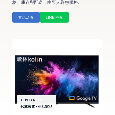
格、庫存與配送，由專人為您服務。
電話洽詢
LINE 諮詢
APPLIANCES
歌林家電 · 生活家品