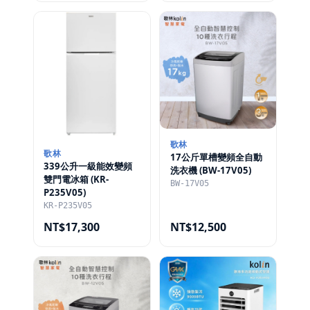
歌林
歌林
17公斤單槽變頻全自動
339公升一級能效變頻
洗衣機 (BW-17V05)
雙門電冰箱 (KR-
BW-17V05
P235V05)
KR-P235V05
NT$17,300
NT$12,500