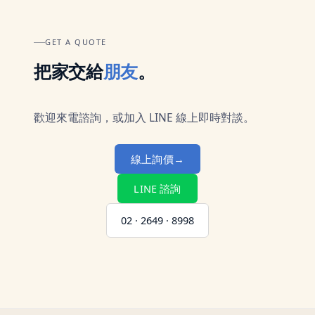
GET A QUOTE
把家交給
朋友
。
歡迎來電諮詢，或加入 LINE 線上即時對談。
線上詢價
→
LINE 諮詢
02 · 2649 · 8998