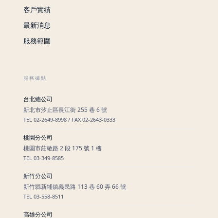
客戶實績
最新消息
服務範圍
服務據點
台北總公司
新北市汐止區長江街 255 巷 6 號
TEL 02-2649-8998 / FAX 02-2643-0333
桃園分公司
桃園市莊敬路 2 段 175 號 1 樓
TEL 03-349-8585
新竹分公司
新竹縣新埔鎮義民路 113 巷 60 弄 66 號
TEL 03-558-8511
高雄分公司