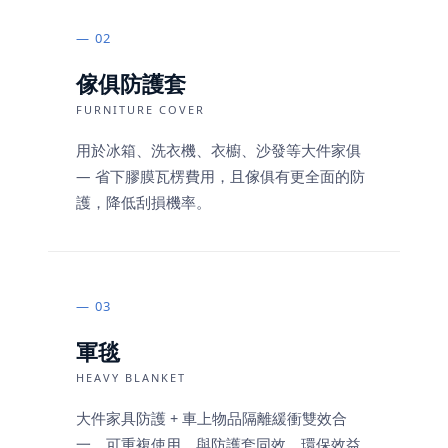
02
傢俱防護套
FURNITURE COVER
用於冰箱、洗衣機、衣櫥、沙發等大件家俱
— 省下膠膜瓦楞費用，且傢俱有更全面的防
護，降低刮損機率。
03
軍毯
HEAVY BLANKET
大件家具防護 + 車上物品隔離緩衝雙效合
一，可重複使用。與防護套同效，環保效益