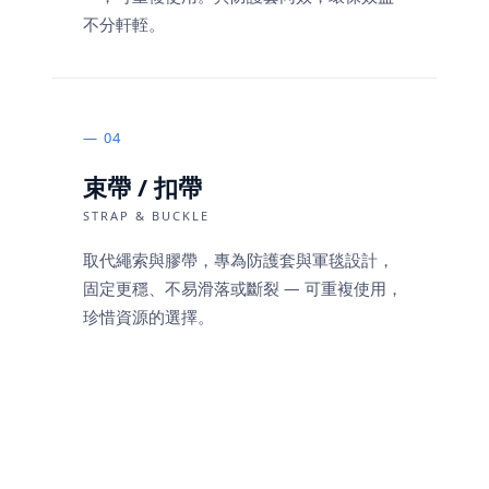
不分軒輊。
04
束帶 / 扣帶
STRAP & BUCKLE
取代繩索與膠帶，專為防護套與軍毯設計，
固定更穩、不易滑落或斷裂 — 可重複使用，
珍惜資源的選擇。