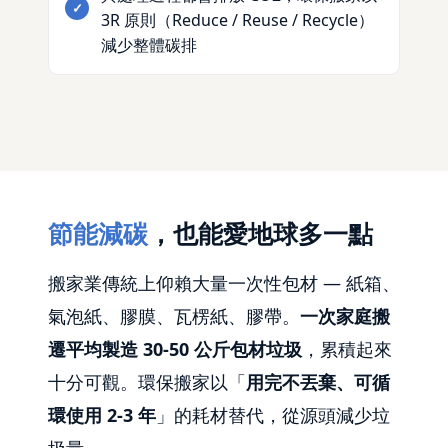
3R 原則（Reduce / Reuse / Recycle）
減少整體碳排
節能減碳
，也能愛地球多一點
搬家業傳統上仰賴大量一次性包材 — 紙箱、
氣泡紙、膠膜、瓦楞紙、膠帶。
一次家庭搬
遷平均製造 30-50 公斤包材垃圾
，累積起來
十分可觀。環保搬家以「
用完不丟棄、可循
環使用 2-3 年
」的耗材替代，從源頭減少垃
圾量。