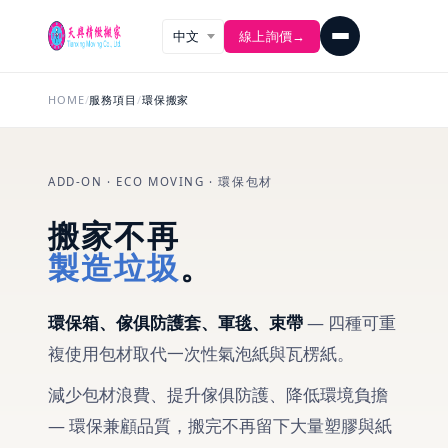
線上詢價
→
HOME
/
服務項目
/
環保搬家
ADD-ON · ECO MOVING · 環保包材
搬家不再
製造垃圾
。
環保箱、傢俱防護套、軍毯、束帶
— 四種可重
複使用包材取代一次性氣泡紙與瓦楞紙。
減少包材浪費、提升傢俱防護、降低環境負擔
— 環保兼顧品質，搬完不再留下大量塑膠與紙