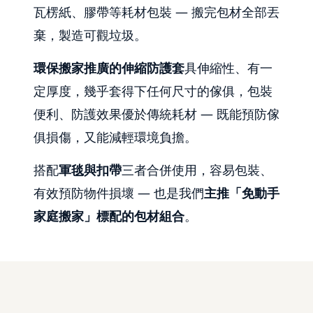
瓦楞紙、膠帶等耗材包裝 — 搬完包材全部丟
棄，製造可觀垃圾。
環保搬家推廣的伸縮防護套
具伸縮性、有一
定厚度，幾乎套得下任何尺寸的傢俱，包裝
便利、防護效果優於傳統耗材 — 既能預防傢
俱損傷，又能減輕環境負擔。
搭配
軍毯與扣帶
三者合併使用，容易包裝、
有效預防物件損壞 — 也是我們
主推「免動手
家庭搬家」標配的包材組合
。