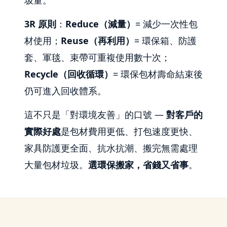
3R 原則
：
Reduce（減量）
= 減少一次性包
材使用；
Reuse（再利用）
= 環保箱、防護
套、軍毯、束帶可重複使用數十次；
Recycle（回收循環）
= 環保包材壽命結束後
仍可進入回收體系。
這不只是「對環境友善」的口號 —
對客戶的
實際好處
是包材費用更低、打包速度更快、
家具防護更全面、抗水抗潮、搬完無需處理
大量包材垃圾。
選環保搬家，省錢又省事
。