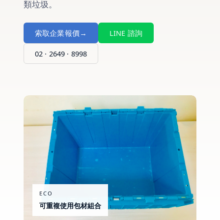
類垃圾。
索取企業報價
→
LINE 諮詢
02 · 2649 · 8998
ECO
可重複使用包材組合