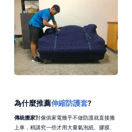
為什麼推薦
伸縮防護套
?
傳統搬家
對傢俱家電幾乎不做防護就直接搬
上車，稍講究一些才用大量氣泡紙、膠膜、