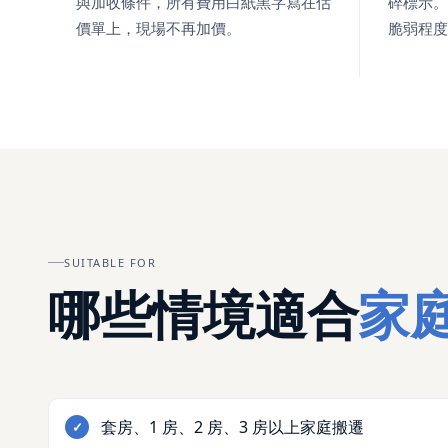
與加收條件，所有費用白紙黑字寫在估
碎標示。
價單上，現場不再加價。
脆弱程度
SUITABLE FOR
哪些情境適合
家
套房、1 房、2 房、3 房以上家庭搬遷