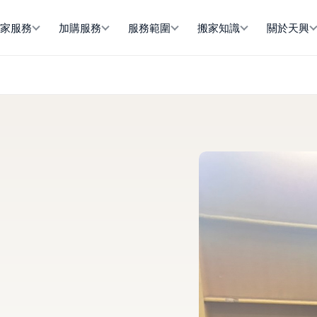
搬家服務
加購服務
服務範圍
搬家知識
關於天興