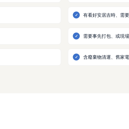
有看好安居吉時、需
需要事先打包、或現
含廢棄物清運、舊家