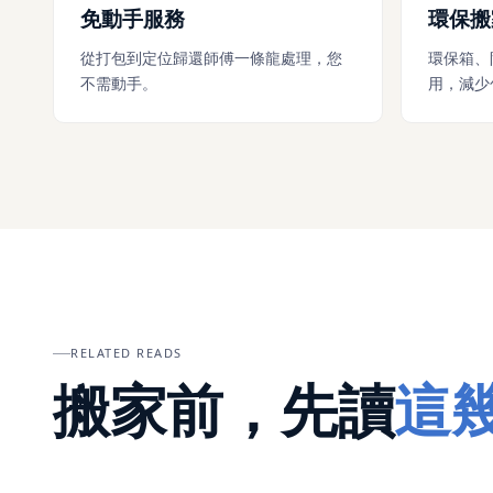
免動手服務
環保搬
從打包到定位歸還師傅一條龍處理，您
環保箱、
不需動手。
用，減少
RELATED READS
搬家前，先讀
這