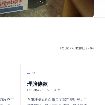
FOUR PRINCIPLES · 04
04
理賠條款
INSURANCE & CLAIMS
時段亦可
八條理賠原則白紙黑字寫在契約裡，可