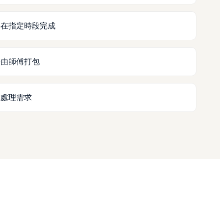
要在指定時段完成
場由師傅打包
電處理需求