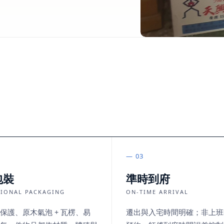
03
包裝
準時到府
SIONAL PACKAGING
ON-TIME ARRIVAL
保護、原木氣泡 + 瓦楞、易
遷出與入宅時間明確；非上班