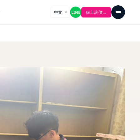
線上詢價
→
LINE