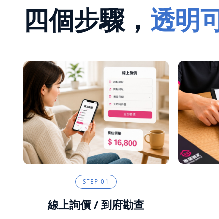
四個步驟，
透明
STEP
01
線上詢價 / 到府勘查