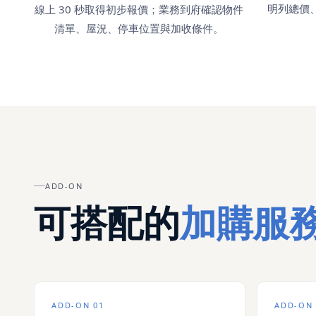
明列總價
線上 30 秒取得初步報價；業務到府確認物件
清單、屋況、停車位置與加收條件。
ADD-ON
可搭配的
加購服
ADD-ON 01
ADD-ON 