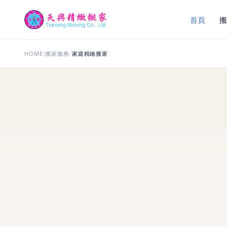
首頁
HOME
/
搬家服務
/
家庭精緻搬家