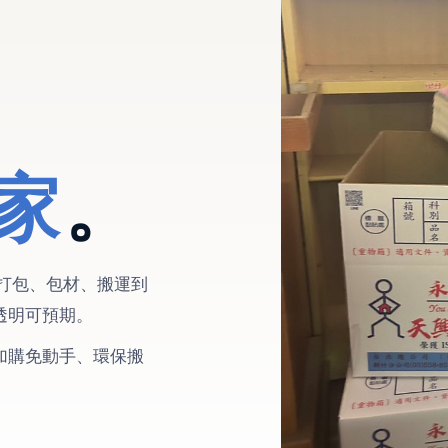
家
。
打包、包材、搬運到
透明可預期。
加購免動手、環保搬