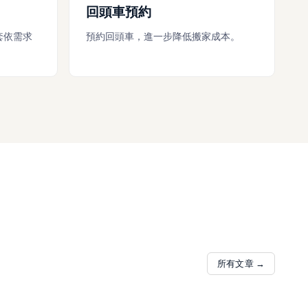
回頭車預約
套依需求
預約回頭車，進一步降低搬家成本。
所有文章 →