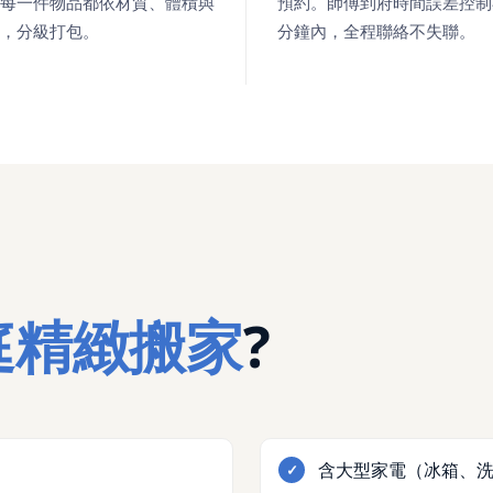
每一件物品都依材質、體積與
預約。師傅到府時間誤差控制在
，分級打包。
分鐘內，全程聯絡不失聯。
庭精緻搬家
?
含大型家電（冰箱、